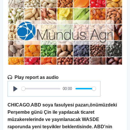
Play report as audio
00:00
Play
CHICAGO.ABD soya fasulyesi pazarı,önümüzdeki
Perşembe günü Çin ile yapılacak ticaret
müzakerelerinde ve yayınlanacak WASDE
raporunda yeni teşvikler beklentisinde. ABD'nin