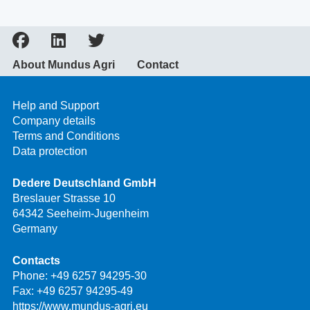
About Mundus Agri
Contact
Help and Support
Company details
Terms and Conditions
Data protection
Dedere Deutschland GmbH
Breslauer Strasse 10
64342 Seeheim-Jugenheim
Germany
Contacts
Phone:
+49 6257 94295-30
Fax: +49 6257 94295-49
https://www.mundus-agri.eu