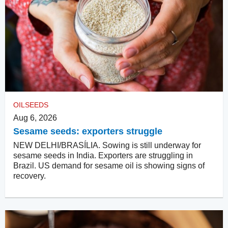
OILSEEDS
Aug 6, 2026
Sesame seeds: exporters struggle
NEW DELHI/BRASÍLIA. Sowing is still underway for
sesame seeds in India. Exporters are struggling in
Brazil. US demand for sesame oil is showing signs of
recovery.