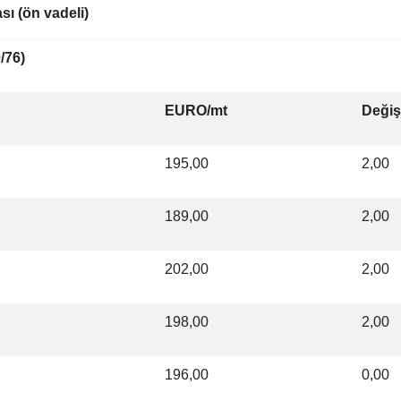
ı (ön vadeli)
/76)
EURO/mt
Deği
195,00
2,00
189,00
2,00
202,00
2,00
198,00
2,00
196,00
0,00