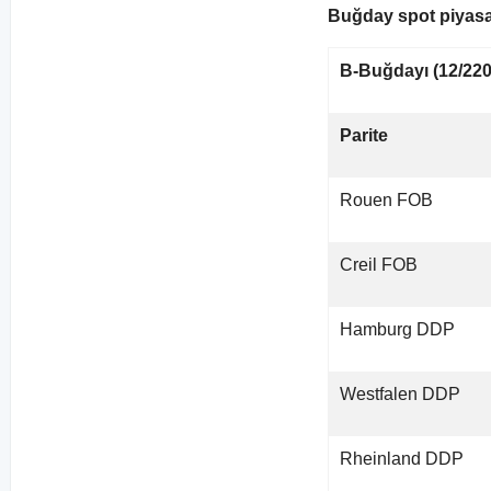
Buğday spot piyasas
B-Buğdayı (12/220
Parite
Rouen FOB
Creil FOB
Hamburg DDP
Westfalen DDP
Rheinland DDP