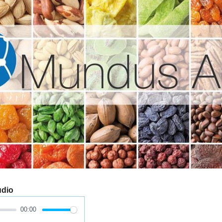
udio
00:00