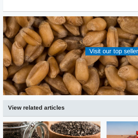
Visit our top sell
View related articles