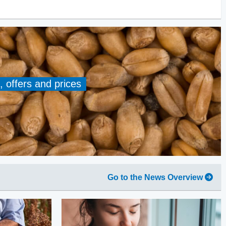
, offers and prices
Go to the News Overview