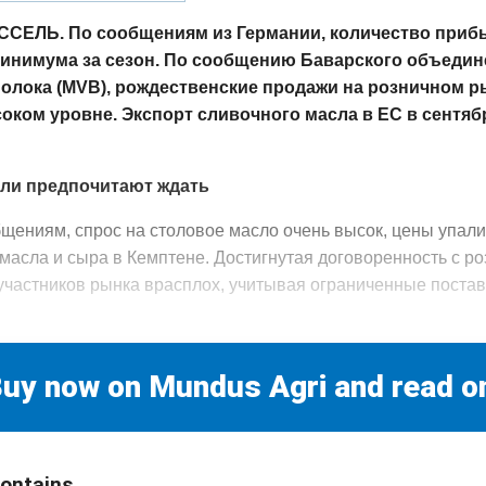
ЕЛЬ. По сообщениям из Германии, количество при
минимума за сезон. По сообщению Баварского объеди
олока (MVB), рождественские продажи на розничном 
соком уровне. Экспорт сливочного масла в ЕС в сентя
ли предпочитают ждать
бщениям, спрос на столовое масло очень высок, цены упали 
 масла и сыра в Кемптене. Достигнутая договоренность с 
участников рынка врасплох, учитывая ограниченные постав
uy now on Mundus Agri and read o
contains