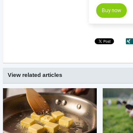
Buy now
View related articles