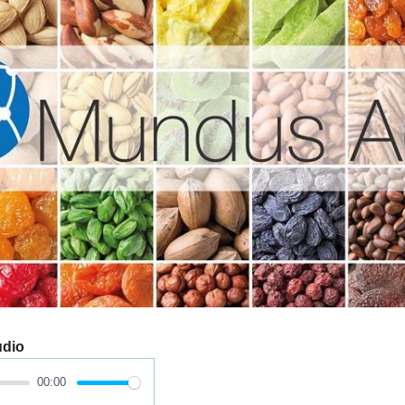
udio
00:00