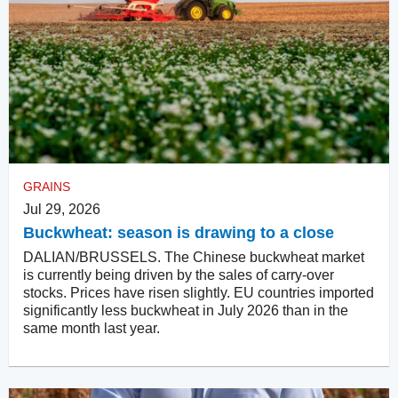
GRAINS
Jul 29, 2026
Buckwheat: season is drawing to a close
DALIAN/BRUSSELS. The Chinese buckwheat market
is currently being driven by the sales of carry-over
stocks. Prices have risen slightly. EU countries imported
significantly less buckwheat in July 2026 than in the
same month last year.