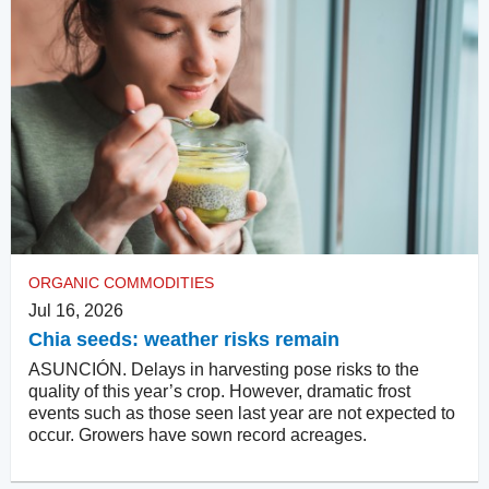
ORGANIC COMMODITIES
Jul 16, 2026
Chia seeds: weather risks remain
ASUNCIÓN. Delays in harvesting pose risks to the
quality of this year’s crop. However, dramatic frost
events such as those seen last year are not expected to
occur. Growers have sown record acreages.