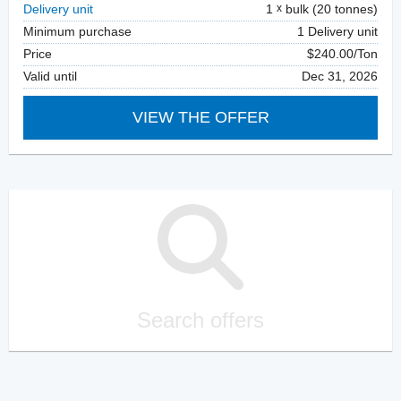
Delivery unit
1
bulk (20 tonnes)
Minimum purchase
1 Delivery unit
Price
$240.00/Ton
Valid until
Dec 31, 2026
VIEW THE OFFER
Search offers