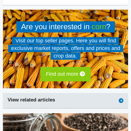
Are you interested in
corn
?
Visit our top seller pages. Here you will find
exclusive market reports, offers and prices and
crop data.
Find out more
View related articles