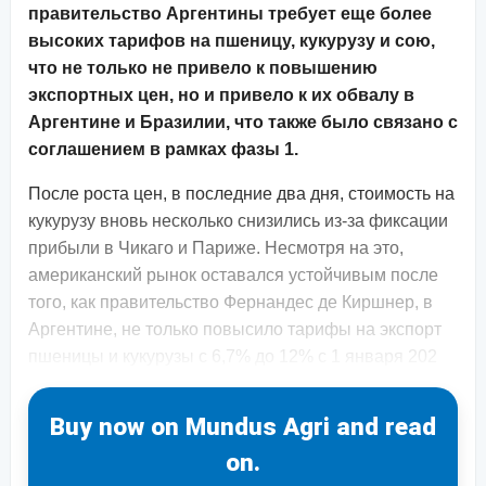
правительство Аргентины требует еще более
высоких тарифов на пшеницу, кукурузу и сою,
что не только не привело к повышению
экспортных цен, но и привело к их обвалу в
Аргентине и Бразилии, что также было связано с
соглашением в рамках фазы 1.
После роста цен, в последние два дня, стоимость на
кукурузу вновь несколько снизились из-за фиксации
прибыли в Чикаго и Париже. Несмотря на это,
американский рынок оставался устойчивым после
того, как правительство Фернандес де Киршнер, в
Аргентине, не только повысило тарифы на экспорт
пшеницы и кукурузы с 6,7% до 12% с 1 января 202
Buy now on Mundus Agri and read
on.