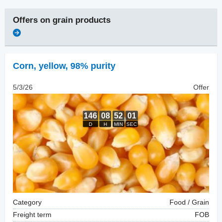
Offers on
grain products
Corn
,
yellow, 98% purity
5/3/26
Offer
Category
Food / Grain
Freight term
FOB